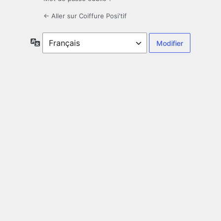
← Aller sur Coiffure Posi'tif
Langue